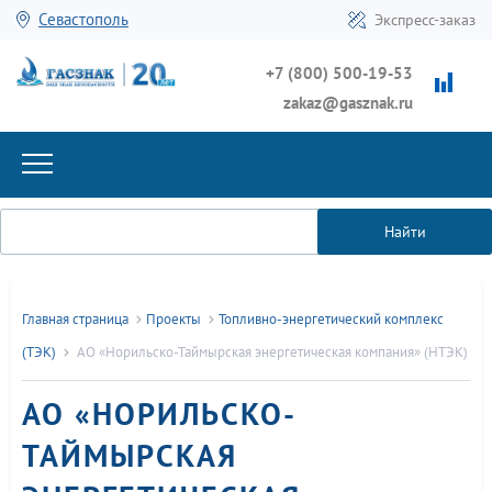
Севастополь
Экспресс-заказ
+7 (800) 500-19-53
zakaz@gasznak.ru
Найти
Главная страница
Проекты
Топливно-энергетический комплекс
(ТЭК)
АО «Норильско-Таймырская энергетическая компания» (НТЭК)
АО «НОРИЛЬСКО-
ТАЙМЫРСКАЯ