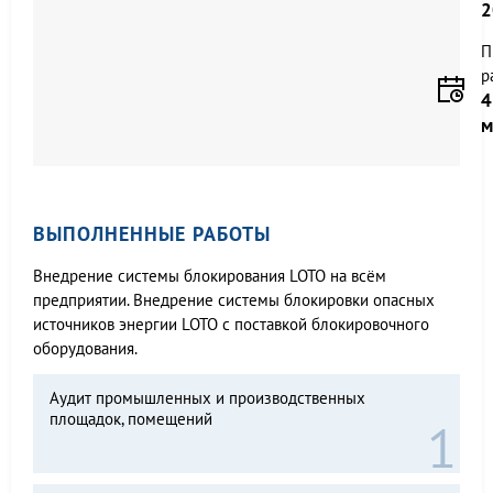
2
П
р
4
м
ВЫПОЛНЕННЫЕ РАБОТЫ
Внедрение системы блокирования LOTO на всём
предприятии. Внедрение системы блокировки опасных
источников энергии LOTO с поставкой блокировочного
оборудования.
Аудит промышленных и производственных
площадок, помещений